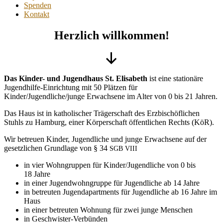
Spenden
Kontakt
Herzlich willkommen!
Nach
Das Kinder- und Jugendhaus St. Elisabeth
ist eine stationäre
unten
Jugendhilfe-Einrichtung mit 50 Plätzen für
scrollen
Kinder/Jugendliche/junge Erwachsene im Alter von 0 bis 21 Jahren.
Das Haus ist in katholischer Trägerschaft des Erzbischöflichen
Stuhls zu Hamburg, einer Körperschaft öffentlichen Rechts (KöR).
Wir betreuen Kinder, Jugendliche und junge Erwachsene auf der
gesetzlichen Grundlage von § 34
SGB
VIII
in vier Wohngruppen für Kinder/Jugendliche von 0 bis
18 Jahre
in einer Jugendwohngruppe für Jugendliche ab 14 Jahre
in betreuten Jugendapartments für Jugendliche ab 16 Jahre im
Haus
in einer betreuten Wohnung für zwei junge Menschen
in Geschwister-Verbünden